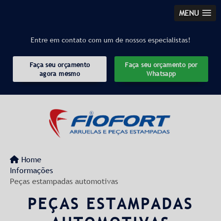
MENU
Entre em contato com um de nossos especialistas!
Faça seu orçamento
Faça seu orçamento por
agora mesmo
Whatsapp
Home
Informações
Peças estampadas automotivas
PEÇAS ESTAMPADAS