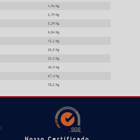
1,94 Kg
2,79 Kg
5,29 Kg
6,84 Kg
12,2 Kg
26,5 Kg
33,3 Kg
40,9 Kg
67,4 Kg
78,2 Kg
0
Nosso Certificado