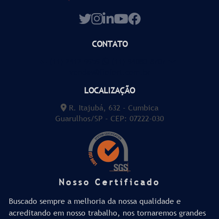
CONTATO
(11) 2412-9959
(11) 94080-8707
vendas@fiofort.com.br
LOCALIZAÇÃO
R. Itajubá, 632 - Cumbica
Guarulhos/SP - CEP: 07222-030
Nosso Certificado
Buscado sempre a melhoria da nossa qualidade e
acreditando em nosso trabalho, nos tornaremos grandes