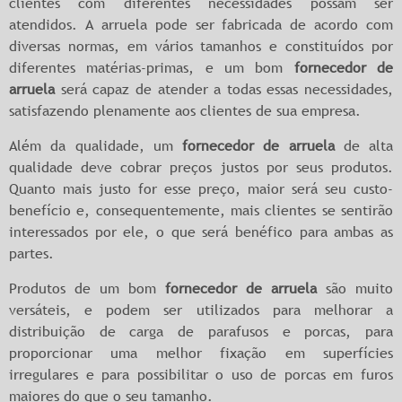
clientes com diferentes necessidades possam ser
atendidos. A arruela pode ser fabricada de acordo com
diversas normas, em vários tamanhos e constituídos por
diferentes matérias-primas, e um bom
fornecedor de
arruela
será capaz de atender a todas essas necessidades,
satisfazendo plenamente aos clientes de sua empresa.
Além da qualidade, um
fornecedor de arruela
de alta
qualidade deve cobrar preços justos por seus produtos.
Quanto mais justo for esse preço, maior será seu custo-
benefício e, consequentemente, mais clientes se sentirão
interessados por ele, o que será benéfico para ambas as
partes.
Produtos de um bom
fornecedor de arruela
são muito
versáteis, e podem ser utilizados para melhorar a
distribuição de carga de parafusos e porcas, para
proporcionar uma melhor fixação em superfícies
irregulares e para possibilitar o uso de porcas em furos
maiores do que o seu tamanho.