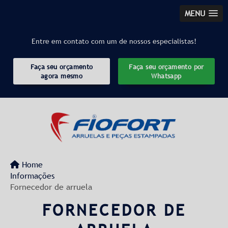
MENU
Entre em contato com um de nossos especialistas!
Faça seu orçamento
Faça seu orçamento por
agora mesmo
Whatsapp
Home
Informações
Fornecedor de arruela
FORNECEDOR DE